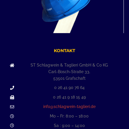
KONTAKT
ST Schlagwein & Taglieri GmbH & Co KG
Carl-Bosch-Straße 33,
53501 Grafschaft
0 26 41 90 76 64
0 26 41 9 18 15 49
info@schlagwein-taglieri.de
Mo – Fr: 8:00 – 18:00
Sa : 9:00 – 14:00