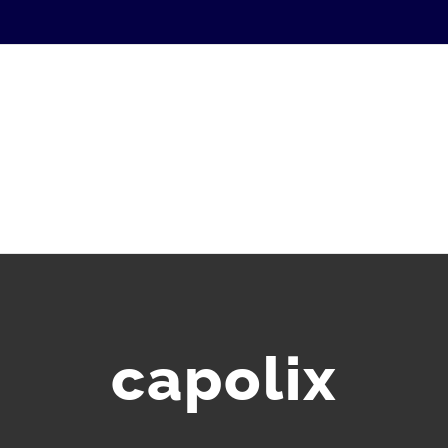
S
ZIMMEREI
BEDACHUNG
LEISTUNGEN A-Z
R
capolix