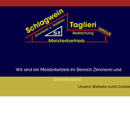
Wir sind ein Meisterbetrieb im Bereich Zimmerei und
Dachdeckerei .
Unsere Website nutzt Cookies
©
Sch