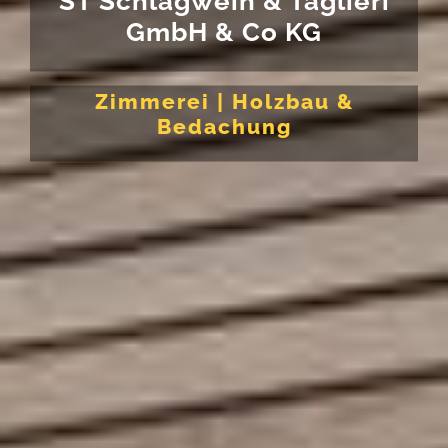
ST Schlagwein & Taglieri
GmbH & Co KG
Zimmerei | Holzbau &
Bedachung