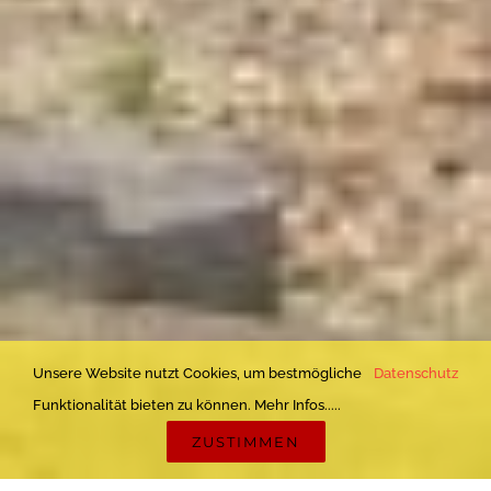
Unsere Website nutzt Cookies, um bestmögliche
Datenschutz
Funktionalität bieten zu können. Mehr Infos.....
ZUSTIMMEN