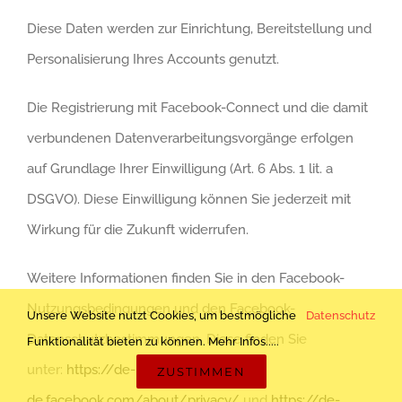
Diese Daten werden zur Einrichtung, Bereitstellung und
Personalisierung Ihres Accounts genutzt.
Die Registrierung mit Facebook-Connect und die damit
verbundenen Datenverarbeitungsvorgänge erfolgen
auf Grundlage Ihrer Einwilligung (Art. 6 Abs. 1 lit. a
DSGVO). Diese Einwilligung können Sie jederzeit mit
Wirkung für die Zukunft widerrufen.
Weitere Informationen finden Sie in den Facebook-
Nutzungsbedingungen und den Facebook-
Unsere Website nutzt Cookies, um bestmögliche
Datenschutz
Datenschutzbestimmungen. Diese finden Sie
Funktionalität bieten zu können. Mehr Infos.....
unter:
https://de-
ZUSTIMMEN
de.facebook.com/about/privacy/
und
https://de-